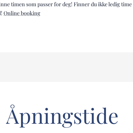
finne timen som passer for deg! Finner du ikke ledig time
l!
Online booking
Åpningstide