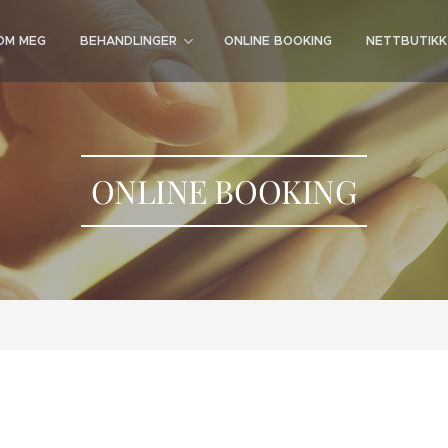
OM MEG
BEHANDLINGER
ONLINE BOOKING
NETTBUTIKK
ONLINE BOOKING