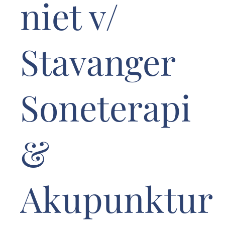
niet v/
Stavanger
Soneterapi
&
Akupunktur