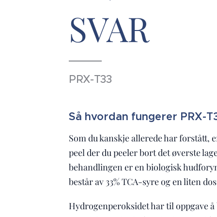
SVAR
PRX-T33
Så hvordan fungerer PRX-T
Som du kanskje allerede har forstått, e
peel der du peeler bort det øverste la
behandlingen er en biologisk hudfor
består av 33% TCA-syre og en liten do
Hydrogenperoksidet har til oppgave å 