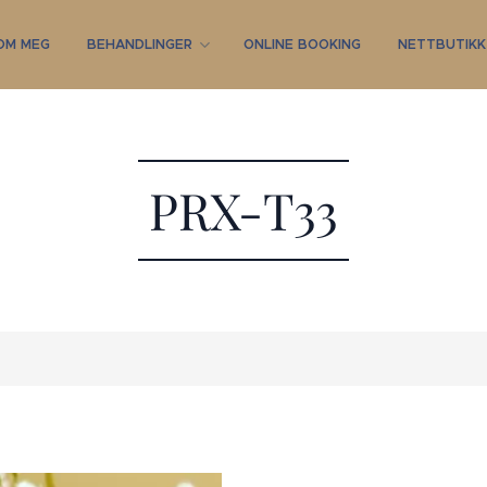
OM MEG
BEHANDLINGER
ONLINE BOOKING
NETTBUTIKK
PRX-T33