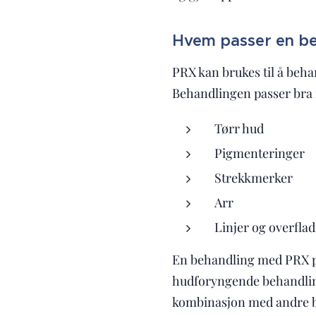
Hvem passer en be
PRX kan brukes til å beha
Behandlingen passer bra
Tørr hud
Pigmenteringer
Strekkmerker
Arr
Linjer og overflad
En behandling med PRX p
hudforyngende behandling
kombinasjon med andre b