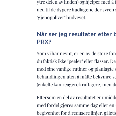
ytre delen av huden) og hjelper med å
ned til de dypere hudlagene der syren
"gjenoppliver" hudvevet.
Når ser jeg resultater etter
PRX?
Som vi har nevnt, er en av de store f
du faktisk ikke "peeler" eller flasser. De
med sine vanlige rutiner og planlagte s
behandlingen uten å måtte bekymre seg
(enkelte kan reagere kraftigere, men de
Ettersom en del av resultatet er umid
med fordel gjøres samme dag eller en d
begivenhet for å redusere linjer, gi le