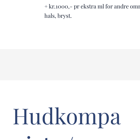
+ kr.1000,- pr ekstra ml for andre om
hals, bryst.
Hudkompa