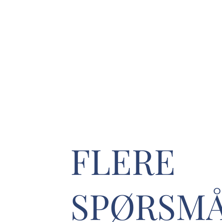
FLERE
SPØRSMÅ