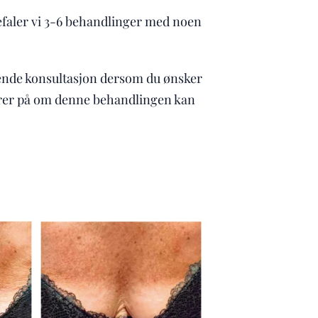
efaler vi 3-6 behandlinger med noen
ktende konsultasjon dersom du ønsker
urer på om denne behandlingen kan