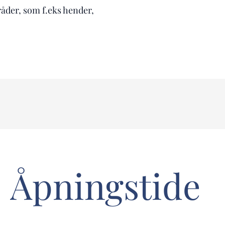
råder, som f.eks hender,
Åpningstide