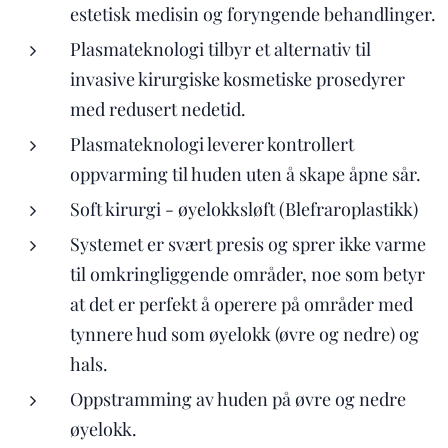
estetisk medisin og foryngende behandlinger.
Plasmateknologi tilbyr et alternativ til
invasive kirurgiske kosmetiske prosedyrer
med redusert nedetid.
Plasmateknologi leverer kontrollert
oppvarming til huden uten å skape åpne sår.
Soft kirurgi - øyelokksløft (Blefraroplastikk)
Systemet er svært presis og sprer ikke varme
til omkringliggende områder, noe som betyr
at det er perfekt å operere på områder med
tynnere hud som øyelokk (øvre og nedre) og
hals.
Oppstramming av huden på øvre og nedre
øyelokk.