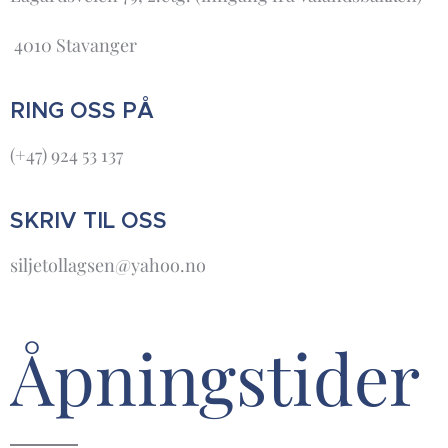
4010 Stavanger
RING OSS PÅ
(+47) 924 53 137
SKRIV TIL OSS
siljetollagsen@yahoo.no
Åpningstider