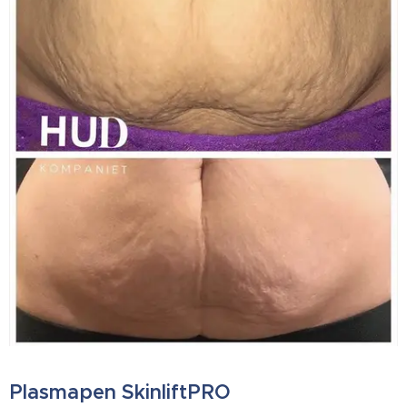
Plasmapen SkinliftPRO