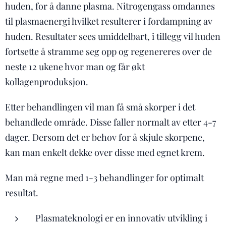
huden, for å danne plasma. Nitrogengass omdannes
til plasmaenergi hvilket resulterer i fordampning av
huden. Resultater sees umiddelbart, i tillegg vil huden
fortsette å stramme seg opp og regenereres over de
neste 12 ukene hvor man og får økt
kollagenproduksjon.
Etter behandlingen vil man få små skorper i det
behandlede område. Disse faller normalt av etter 4-7
dager. Dersom det er behov for å skjule skorpene,
kan man enkelt dekke over disse med egnet krem.
Man må regne med 1-3 behandlinger for optimalt
resultat.
Plasmateknologi er en innovativ utvikling i