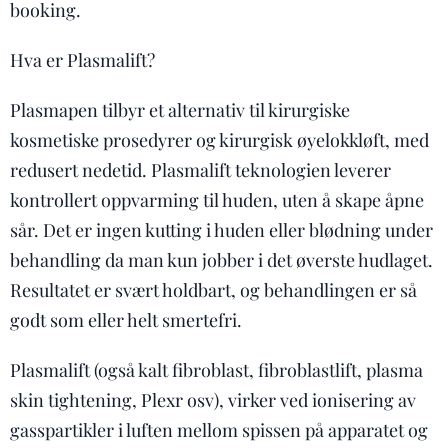
booking.
Hva er Plasmalift?
Plasmapen tilbyr et alternativ til kirurgiske
kosmetiske prosedyrer og kirurgisk øyelokkløft, med
redusert nedetid. Plasmalift teknologien leverer
kontrollert oppvarming til huden, uten å skape åpne
sår. Det er ingen kutting i huden eller blødning under
behandling da man kun jobber i det øverste hudlaget.
Resultatet er svært holdbart, og behandlingen er så
godt som eller helt smertefri.
Plasmalift (også kalt fibroblast, fibroblastlift, plasma
skin tightening, Plexr osv), virker ved ionisering av
gasspartikler i luften mellom spissen på apparatet og