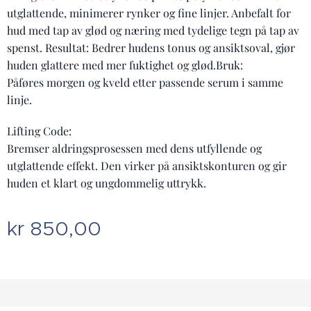
utglattende, minimerer rynker og fine linjer. Anbefalt for
hud med tap av glød og næring med tydelige tegn på tap av
spenst. Resultat: Bedrer hudens tonus og ansiktsoval, gjør
huden glattere med mer fuktighet og glød.Bruk:
Påføres morgen og kveld etter passende serum i samme
linje.
Lifting Code:
Bremser aldringsprosessen med dens utfyllende og
utglattende effekt. Den virker på ansiktskonturen og gir
huden et klart og ungdommelig uttrykk.
kr
850,00