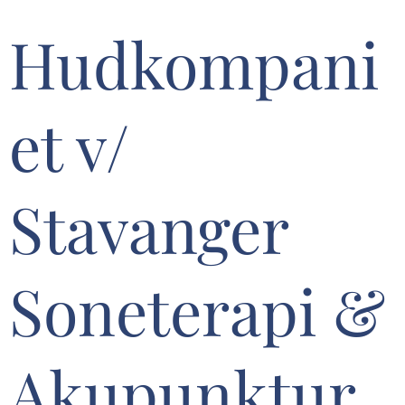
Hudkompani
et v/
Stavanger
Soneterapi &
Akupunktur