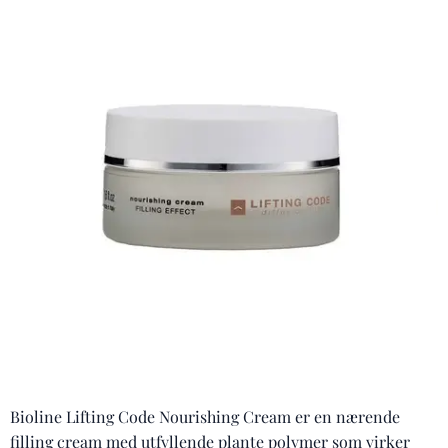
Bioline Lifting Code Nourishing Cream er en nærende
filling cream med utfyllende plante polymer som virker