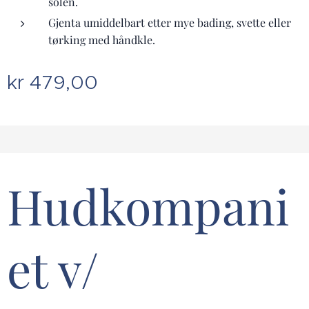
solen.
Gjenta umiddelbart etter mye bading, svette eller
tørking med håndkle.
kr
479,00
Hudkompani
et v/