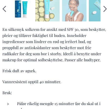
En silkemyk solkrem for ansikt med SPF 30, som beskytter,
pleier og tilfører fuktighet til huden. Inneholder
ingredienser som lindrer en rød og irritert hud, og
proppfull av antioksidanter som beskytter mot frie
radikaler for deg som bor i storby. Ideell å benytte under
makeup for optimal solbeskyttelse. Passer alle hudtyper.
Frisk duft av agurk.
Vannresistent opptil 40 minutter.
Bruk:
Påfør rikelig mengde 15 minutter før du skal ut i