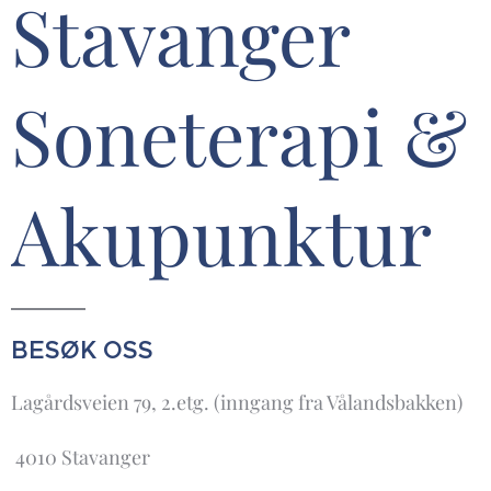
Stavanger
Soneterapi &
Akupunktur
BESØK OSS
Lagårdsveien 79, 2.etg. (inngang fra Vålandsbakken)
4010 Stavanger