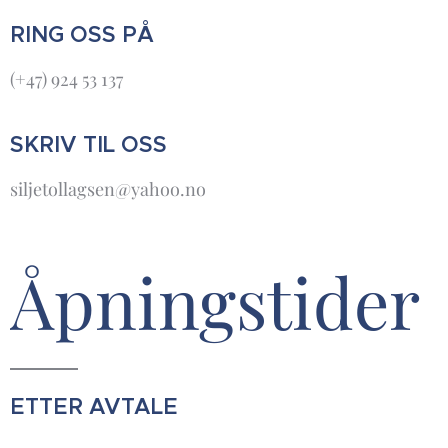
RING OSS PÅ
(+47) 924 53 137
SKRIV TIL OSS
siljetollagsen@yahoo.no
Åpningstider
ETTER AVTALE