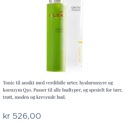
Tonic til ansikt med verdifulle urter, hyaluronsyre og
koenzym Q10. Passer til alle hudtyper, og spesielt for tørr,
trøtt, moden og krevende hud.
kr
526,00