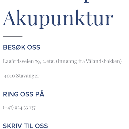
Akupunktur
BESØK OSS
Lagårdsveien 79, 2.etg. (inngang fra Vålandsbakken)
4010 Stavanger
RING OSS PÅ
(+47) 924 53 137
SKRIV TIL OSS