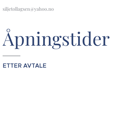
siljetollagsen@yahoo.no
Åpningstider
ETTER AVTALE