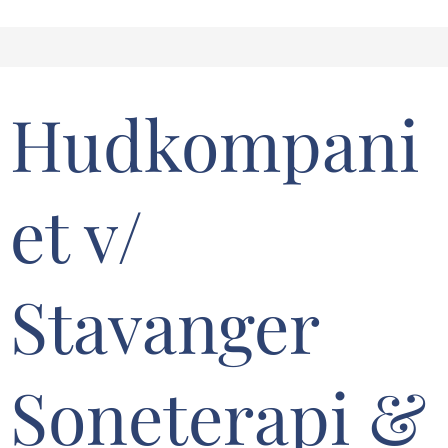
Hudkompani
et v/
Stavanger
Soneterapi &