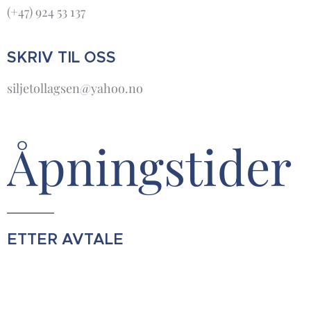
(+47) 924 53 137
SKRIV TIL OSS
siljetollagsen@yahoo.no
Åpningstider
ETTER AVTALE