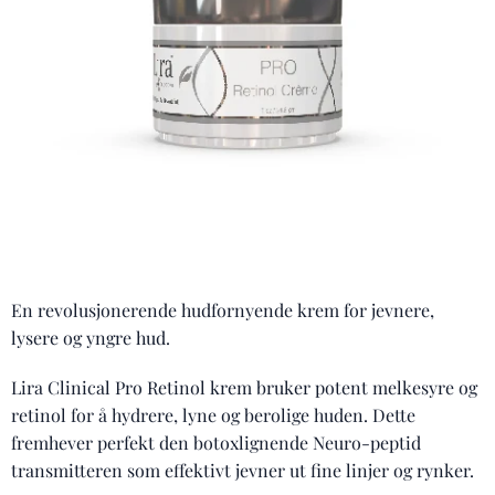
En revolusjonerende hudfornyende krem for jevnere,
lysere og yngre hud.
Lira Clinical Pro Retinol krem bruker potent melkesyre og
retinol for å hydrere, lyne og berolige huden. Dette
fremhever perfekt den botoxlignende Neuro-peptid
transmitteren som effektivt jevner ut fine linjer og rynker.