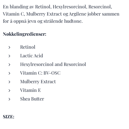
En blanding av Retinol, Hexylresorcinol, Resorcinol,
Vitamin C, Mulberry Extract og Argilene jobber sammen
for å oppnå jevn og strålende hudtone.
Nøkkelingredienser:
Retinol
Lactic Acid
Hexylresorcinol and Resorcinol
Vitamin C: BV-OSC
Mulberry Extract
Vitamin E
Shea Butter
SIZE: