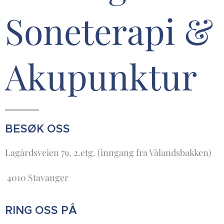
Soneterapi &
Akupunktur
BESØK OSS
Lagårdsveien 79, 2.etg. (inngang fra Vålandsbakken)
4010 Stavanger
RING OSS PÅ