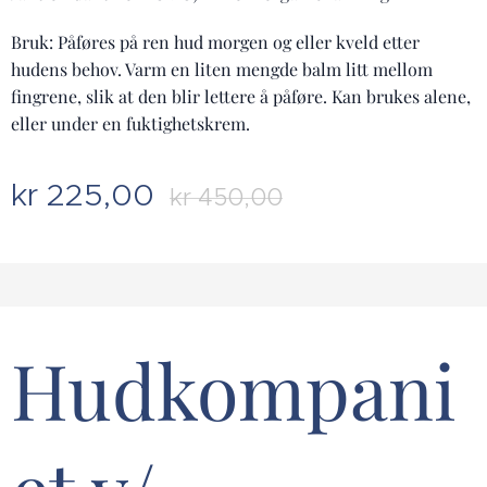
Bruk: Påføres på ren hud morgen og eller kveld etter
hudens behov. Varm en liten mengde balm litt mellom
fingrene, slik at den blir lettere å påføre. Kan brukes alene,
eller under en fuktighetskrem.
kr
225,00
kr
450,00
Hudkompani