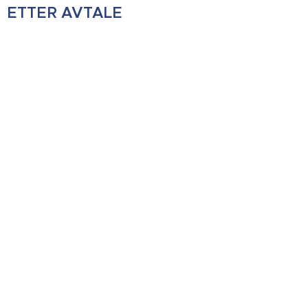
ETTER AVTALE