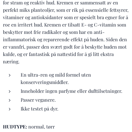
for stram og reaktiv hud. Kremen er sammensatt av en
perfekt miks planteoljer, som er rik på essensielle fettsyrer,
vitaminer og antioksidanter som er spesielt bra egner for å
roe en irritert hud. Kremen er tilsatt E- og C-vitamin som
beskytter mot frie radikaler og som har en anti-
inflammatorisk og reparerende effekt på huden. Siden den
er vannfri, passer den svært godt for å beskytte huden mot
kulde, og er fantastisk på nattestid for å gi litt ekstra
næring.
En ultra-ren og mild formel uten
konserveringsmiddler.
Inneholder ingen parfyme eller dufttilsetninger.
Passer veganere.
Ikke testet på dyr.
HUDTYPE:
normal, tørr