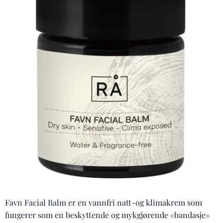
Favn Facial Balm er en vannfri natt-og klimakrem som
fungerer som en beskyttende og mykgjørende «bandasje»