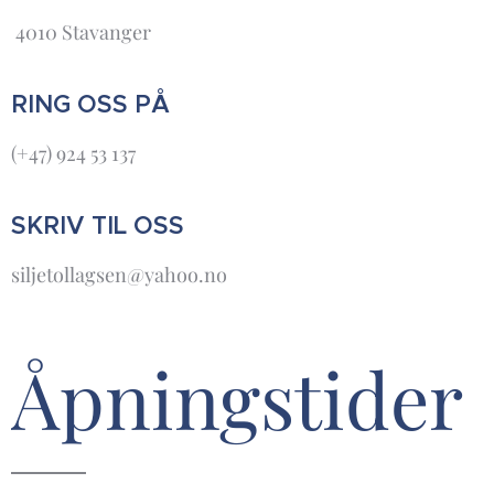
4010 Stavanger
RING OSS PÅ
(+47) 924 53 137
SKRIV TIL OSS
siljetollagsen@yahoo.no
Åpningstider