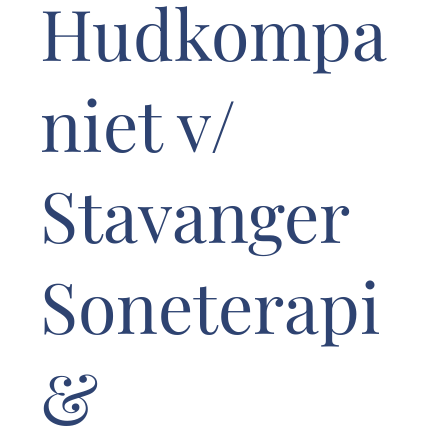
Hudkompa
niet v/
Stavanger
Soneterapi
&