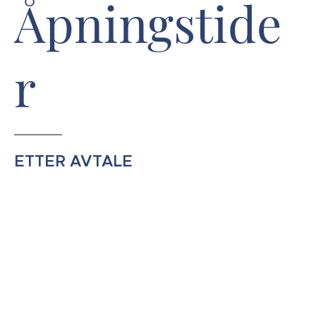
Åpningstide
r
ETTER AVTALE