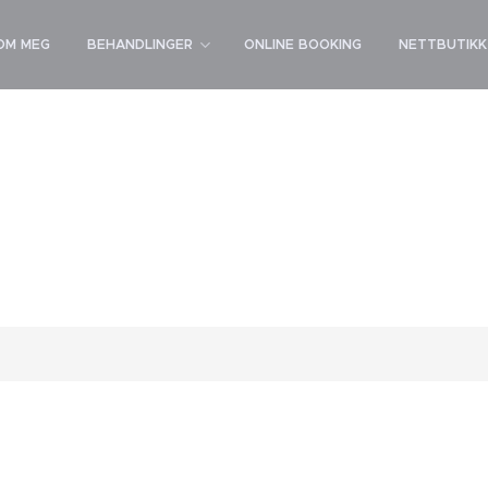
OM MEG
BEHANDLINGER
ONLINE BOOKING
NETTBUTIKK