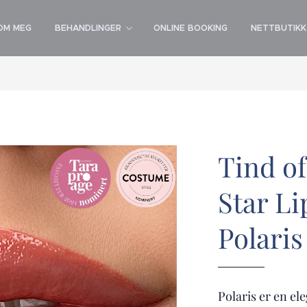
OM MEG
BEHANDLINGER
ONLINE BOOKING
NETTBUTIKK
Tind o
Star Li
Polaris
Polaris er en e